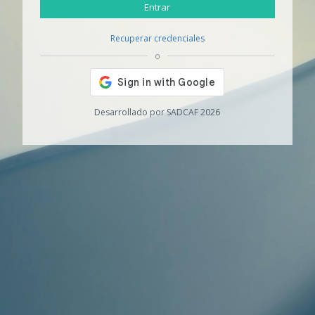
Entrar
Recuperar credenciales
o
Desarrollado por SADCAF 2026